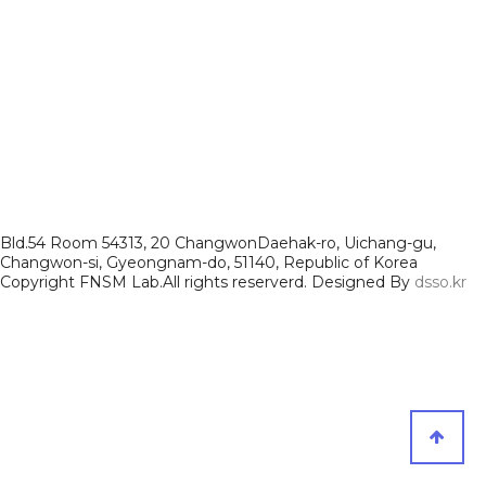
Bld.54 Room 54313, 20 ChangwonDaehak-ro, Uichang-gu,
Changwon-si, Gyeongnam-do, 51140, Republic of Korea
Copyright FNSM Lab.All rights reserverd. Designed By
dsso.kr